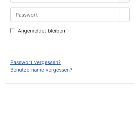
Passwort
Passwo
Angemeldet bleiben
Anmelden
Passwort vergessen?
Benutzername vergessen?